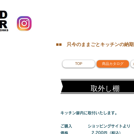
■■ 只今のままごとキッチン
の納期
TOP
商品カタログ
取外し棚
キッチン扉内に取付いたします。
ご購入 ショッピングサイトより
価格 2,200円（税込）