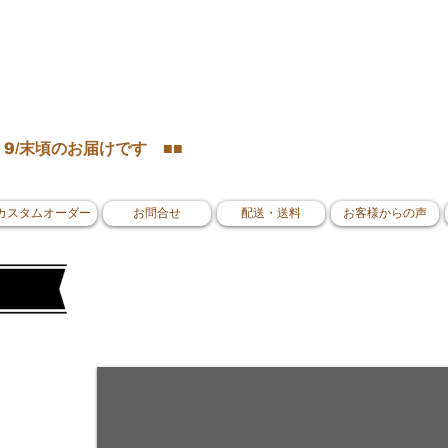
 9
/末頃のお届けです
■■
カスタムオーダー
お問合せ
配送・送料
お客様からの声